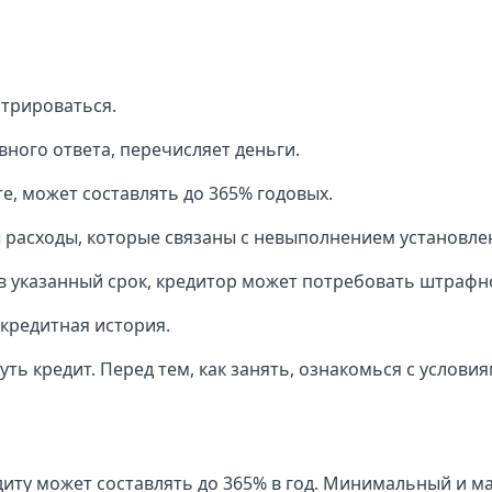
стрироваться.
вного ответа, перечисляет деньги.
е, может составлять до 365% годовых.
 расходы, которые связаны с невыполнением установле
а в указанный срок, кредитор может потребовать штрафн
кредитная история.
ь кредит. Перед тем, как занять, ознакомься с услови
иту может составлять до 365% в год. Минимальный и мак