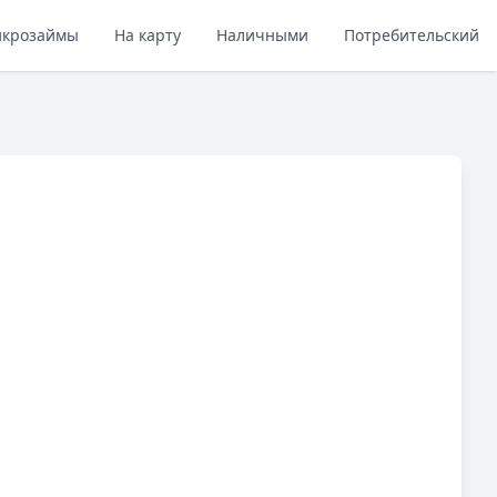
крозаймы
На карту
Наличными
Потребительский